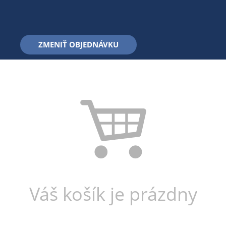
ZMENIŤ OBJEDNÁVKU
Váš košík je prázdny