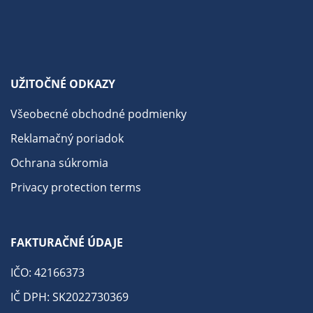
UŽITOČNÉ ODKAZY
Všeobecné obchodné podmienky
Reklamačný poriadok
Ochrana súkromia
Privacy protection terms
FAKTURAČNÉ ÚDAJE
IČO: 42166373
IČ DPH: SK2022730369