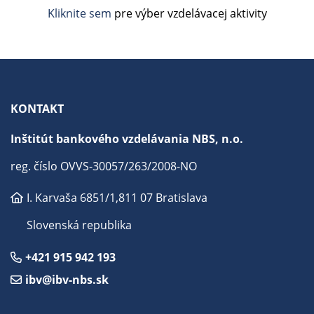
Kliknite sem
pre výber vzdelávacej aktivity
KONTAKT
Inštitút bankového vzdelávania NBS, n.o.
reg. číslo OVVS-30057/263/2008-NO
I. Karvaša 6851/1,
811 07 Bratislava
Slovenská republika
+421 915 942 193
ibv@ibv-nbs.sk