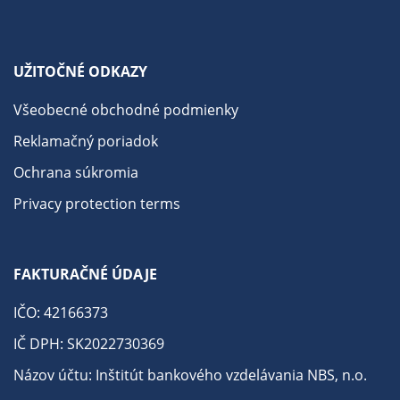
UŽITOČNÉ ODKAZY
Všeobecné obchodné podmienky
Reklamačný poriadok
Ochrana súkromia
Privacy protection terms
FAKTURAČNÉ ÚDAJE
IČO: 42166373
IČ DPH: SK2022730369
Názov účtu: Inštitút bankového vzdelávania NBS, n.o.