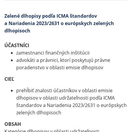
Zelené dlhopisy podľa ICMA štandardov
a Nariadenia 2023/2631 o európskych zelených
dlhopisoch
ÚČASTNÍCI
zamestnanci finančných inštitúcii
advokáti a právnici, ktorí poskytujú právne
poradenstvo v oblasti emisie dlhopisov
CIEĽ
prehĺbiť znalosti účastníkov v oblasti emisie
dlhopisov v oblasti udržateľnosti podľa ICMA
štandardov a Nariadenia 2023/2631 o európskych
zelených dlhopisoch
OBSAH
Kategórie dlhopisov v oblasti udržateľnosti