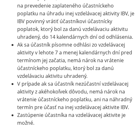
na prevedenie zaplateného účastníckeho
poplatku na úhradu inej vzdelávacej aktivity IBV, je
IBV povinný vrátiť účastníkovi účastnícky
poplatok, ktorý bol za danú vzdelávaciu aktivitu
uhradený, do 14 kalendárnych dní od odhlásenia.
Ak sa účastník písomne odhlási zo vzdelávacej
aktivity v lehote 7 a menej kalendárnych dní pred
termínom jej začatia, nemá nárok na vrátenie
účastníckeho poplatku, ktorý bol za danú
vzdelávaciu aktivitu uhradený.
V prípade ak sa účastník nezúčastní vzdelávacej
aktivity z akéhokoľvek dôvodu, nemá nárok na
vrátenie účastníckeho poplatku, ani na náhradný
termín pre účasť na inej vzdelávacej aktivite IBV.
Zastúpenie účastníka na vzdelávacej aktivite je
možné.