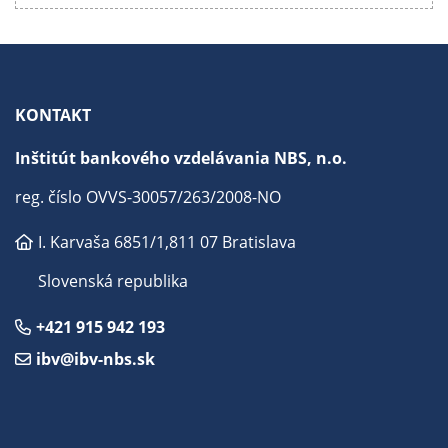
KONTAKT
Inštitút bankového vzdelávania NBS, n.o.
reg. číslo OVVS-30057/263/2008-NO
I. Karvaša 6851/1,
811 07 Bratislava
Slovenská republika
+421 915 942 193
ibv@ibv-nbs.sk