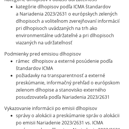
kategórie dlhopisov podľa ICMA štandardov
a Nariadenia 2023/2631 o európskych zelených
dlhopisoch a voliteľnom zverejňovaní informácií
pri dlhopisoch uvádzaných na trh ako
environmentálne udržateľné a pri dlhopisoch
viazaných na udržateľnosť
Podmienky pred emisiou dlhopisov
rámec dlhopisov a externé posúdenie podľa
štandardov ICMA
požiadavky na transparentnosť a externé
preskúmanie, informačný prehľad o európskom
zelenom dlhopise a stanovisko externého
posudzovateľa podľa Nariadenia 2023/2631
Vykazovanie informácii po emisii dlhopisov
správy o alokácii a preskúmanie správ o alokácii
po emisii Nariadenie 2023/2631 vs. ICMA