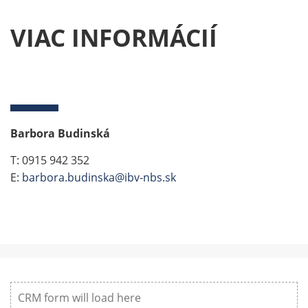
VIAC INFORMÁCIÍ
Barbora Budinská
T: 0915 942 352
E:
barbora.budinska@ibv-nbs.sk
CRM form will load here