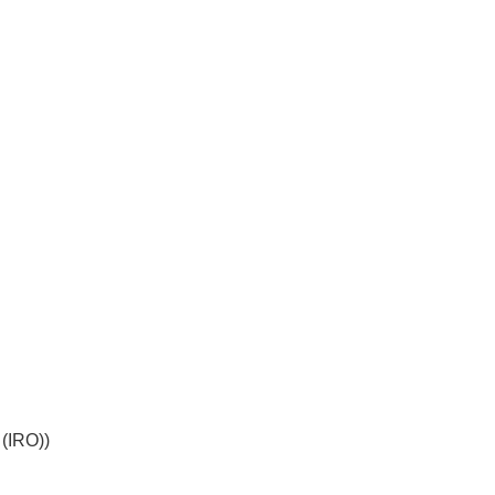
 (IRO))