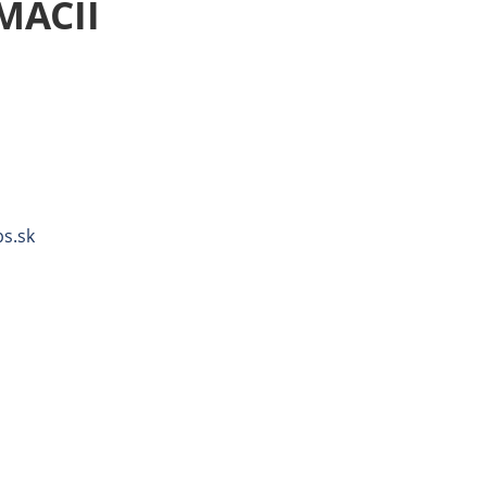
MÁCIÍ
s.sk