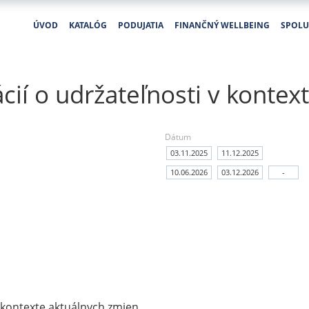
ÚVOD
KATALÓG
PODUJATIA
FINANČNÝ WELLBEING
SPOLU
ií o udržateľnosti v kontex
Dátum
03.11.2025
11.12.2025
10.06.2026
03.12.2026
-