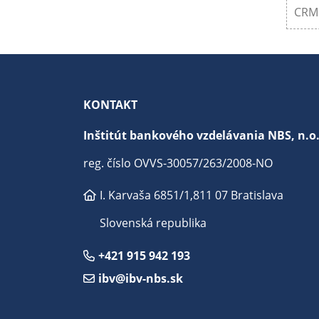
CRM 
KONTAKT
Inštitút bankového vzdelávania NBS, n.o
reg. číslo OVVS-30057/263/2008-NO
I. Karvaša 6851/1,
811 07 Bratislava
Slovenská republika
+421 915 942 193
ibv@ibv-nbs.sk