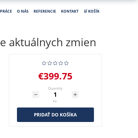
PRÁCE
O NÁS
REFERENCIE
KONTAKT
🛒 KOŠÍK
te aktuálnych zmien
€399.75
Quantity
ks.
PRIDAŤ DO KOŠÍKA