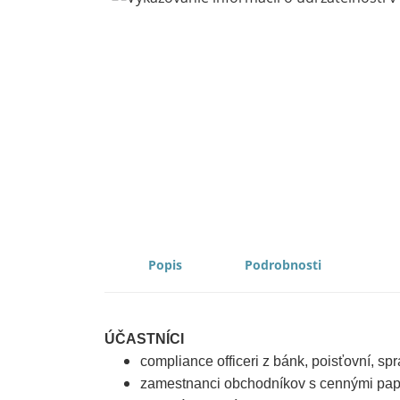
DESCRIPTION
PROPERTIES
ÚČASTNÍCI
compliance officeri z bánk, poisťovní, s
zamestnanci obchodníkov s cennými pap