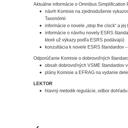
Aktuálne informácie o Omnibus Simplification
návrh Komisie na zjednodušenie vykazo
Taxonómii
informácie o novele „stop the clock“ a jej
informácie o návrhu novely ESRS štandar
ktoré už výkazy podľa ESRS podávajú)
konzultácia k novele ESRS štandardov 
Odporúčanie Komisie o dobrovoľných štandar
obsah dobrovoľných VSME štandardov v
plány Komisie a EFRAG na vydanie dele
LEKTOR
hlavný metodik regulácie, odbor dohľad