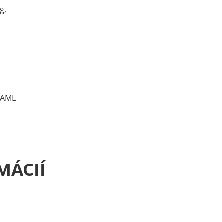
g,
a AML
MÁCIÍ