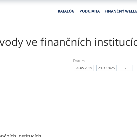
KATALÓG
PODUJATIA
FINANČNÝ WELL
dvody ve finančních institucí
Dátum
20.05.2025
23.09.2025
-