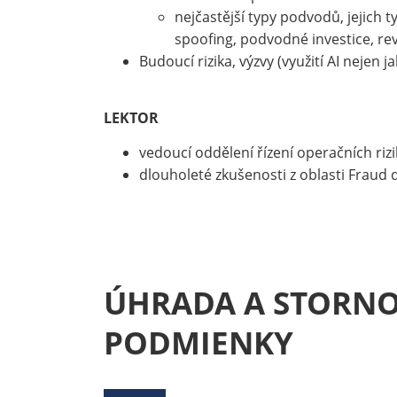
nejčastější typy podvodů, jejich 
spoofing, podvodné investice, rev
Budoucí rizika, výzvy (využití AI nejen 
LEKTOR
vedoucí oddělení řízení operačních rizik
dlouholeté zkušenosti z oblasti Fraud 
ÚHRADA A STORN
PODMIENKY