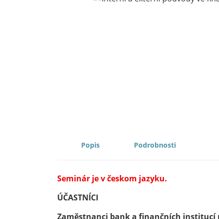
DESCRIPTION
PROPERTIES
Seminár je v českom jazyku.
ÚČASTNÍCI
Zaměstnanci bank a finančních institucí p