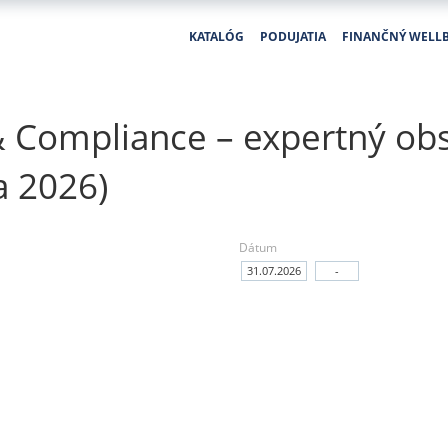
KATALÓG
PODUJATIA
FINANČNÝ WELL
 Compliance – expertný ob
a 2026)
Dátum
31.07.2026
-