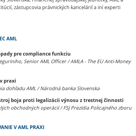
túcií, zástupcovia právnických kancelárií a iní experti
EC AML
opady pre compliance funkciu
guriniho, Senior AML Officer / AMLA - The EU Anti-Money
v praxi
ia dohľadu AML / Národná banka Slovenska
oj boja proti legalizácii výnosu z trestnej činnosti
lých obchodných operácií / FSJ Prezídia Policajného zboru
ANIE V AML PRAXI