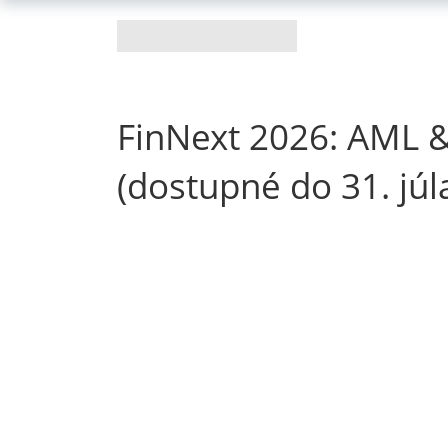
FinNext 2026: AML &
(dostupné do 31. júl