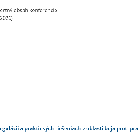
gulácii a praktických riešeniach v oblasti boja proti pr