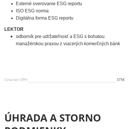
Externé overovanie ESG reportu
ISO ESG norma
Digitálna forma ESG reportu
LEKTOR
odborník pre udržateľnosť a ESG s bohatou
manažérskou praxou z viacerých komerčných bánk
Cena bez DPH
375€
ÚHRADA A STORNO