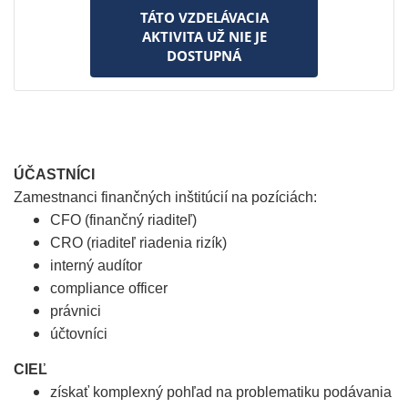
TÁTO VZDELÁVACIA
AKTIVITA UŽ NIE JE
DOSTUPNÁ
ÚČASTNÍCI
Zamestnanci finančných inštitúcií na pozíciách:
CFO (finančný riaditeľ)
CRO (riaditeľ riadenia rizík)
interný audítor
compliance officer
právnici
účtovníci
CIEĽ
získať komplexný pohľad na problematiku podávania