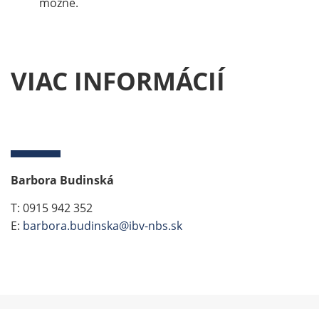
možné.
VIAC INFORMÁCIÍ
Barbora Budinská
T: 0915 942 352
E:
barbora.budinska@ibv-nbs.sk