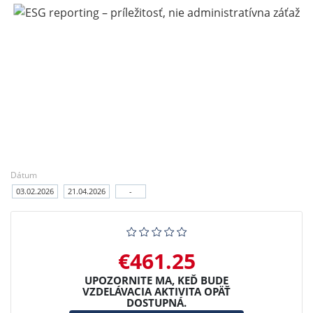
Dátum
03.02.2026
21.04.2026
-
€461.25
UPOZORNITE MA, KEĎ BUDE
VZDELÁVACIA AKTIVITA OPÄŤ
DOSTUPNÁ.