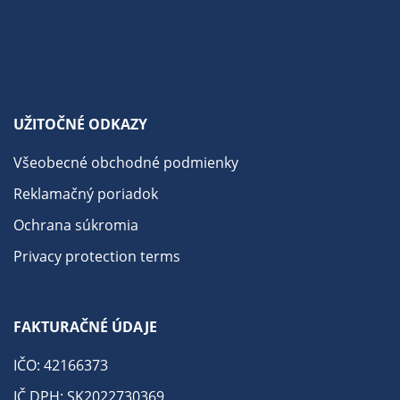
UŽITOČNÉ ODKAZY
Všeobecné obchodné podmienky
Reklamačný poriadok
Ochrana súkromia
Privacy protection terms
FAKTURAČNÉ ÚDAJE
IČO: 42166373
IČ DPH: SK2022730369