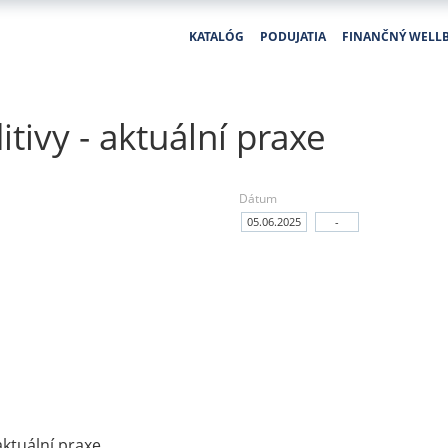
KATALÓG
PODUJATIA
FINANČNÝ WELL
ivy - aktuální praxe
Dátum
05.06.2025
-