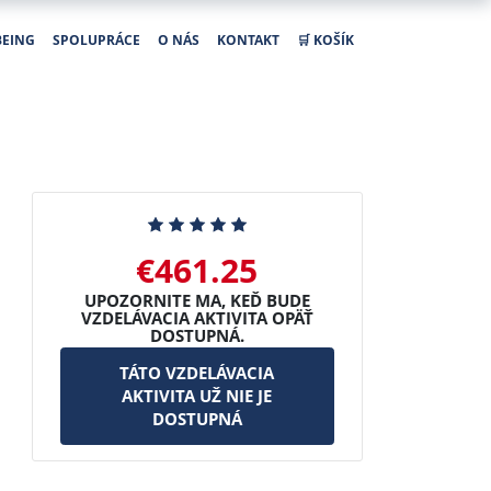
BEING
SPOLUPRÁCE
O NÁS
KONTAKT
🛒 KOŠÍK
€461.25
UPOZORNITE MA, KEĎ BUDE
VZDELÁVACIA AKTIVITA OPÄŤ
DOSTUPNÁ.
TÁTO VZDELÁVACIA
AKTIVITA UŽ NIE JE
DOSTUPNÁ