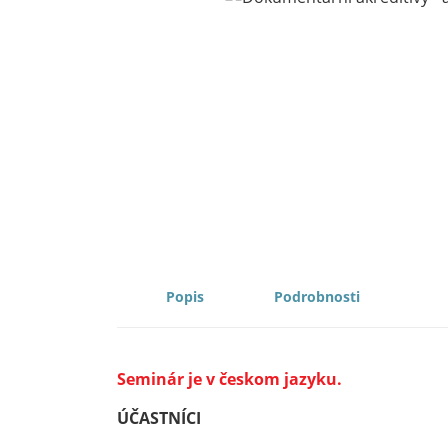
DESCRIPTION
PROPERTIES
Seminár je v českom jazyku.
ÚČASTNÍCI