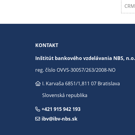
CRM 
KONTAKT
Inštitút bankového vzdelávania NBS, n.o
reg. číslo OVVS-30057/263/2008-NO
I. Karvaša 6851/1,
811 07 Bratislava
Slovenská republika
+421 915 942 193
ibv@ibv-nbs.sk