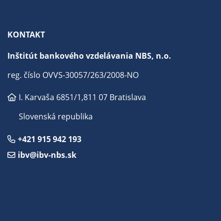
KONTAKT
Inštitút bankového vzdelávania NBS, n.o.
reg. číslo OVVS-30057/263/2008-NO
I. Karvaša 6851/1,
811 07 Bratislava
Slovenská republika
+421 915 942 193
ibv@ibv-nbs.sk