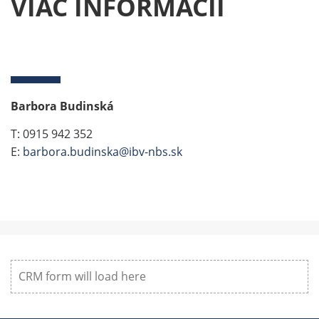
VIAC INFORMÁCIÍ
Barbora Budinská
T: 0915 942 352
E:
barbora.budinska@ibv-nbs.sk
CRM form will load here