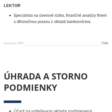
LEKTOR
špecialista na úverové riziko, finančné analýzy firiem
s dlhoročnou praxou z oblasti bankovníctva.
Cena bez DPH
750€
ÚHRADA A STORNO
PODMIENKY
Účasť na vzdelávacej aktivite podmienená