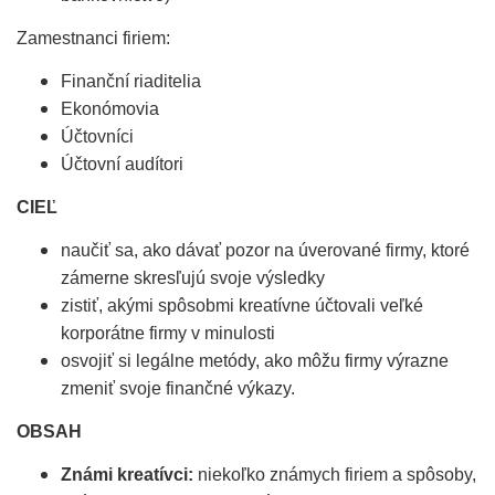
Zamestnanci firiem:
Finanční riaditelia
Ekonómovia
Účtovníci
Účtovní audítori
CIEĽ
naučiť sa, ako dávať pozor na úverované firmy, ktoré
zámerne skresľujú svoje výsledky
zistiť, akými spôsobmi kreatívne účtovali veľké
korporátne firmy v minulosti
osvojiť si legálne metódy, ako môžu firmy výrazne
zmeniť svoje finančné výkazy.
OBSAH
Známi kreatívci:
niekoľko známych firiem a spôsoby,