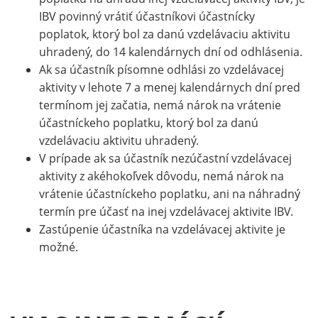
IBV povinný vrátiť účastníkovi účastnícky
poplatok, ktorý bol za danú vzdelávaciu aktivitu
uhradený, do 14 kalendárnych dní od odhlásenia.
Ak sa účastník písomne odhlási zo vzdelávacej
aktivity v lehote 7 a menej kalendárnych dní pred
termínom jej začatia, nemá nárok na vrátenie
účastníckeho poplatku, ktorý bol za danú
vzdelávaciu aktivitu uhradený.
V prípade ak sa účastník nezúčastní vzdelávacej
aktivity z akéhokoľvek dôvodu, nemá nárok na
vrátenie účastníckeho poplatku, ani na náhradný
termín pre účasť na inej vzdelávacej aktivite IBV.
Zastúpenie účastníka na vzdelávacej aktivite je
možné.