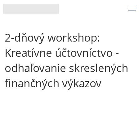
2-dňový workshop:
Kreatívne účtovníctvo -
odhaľovanie skreslených
finančných výkazov