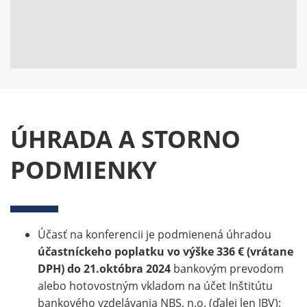
ÚHRADA A STORNO
PODMIENKY
Účasť na konferencii je podmienená úhradou
účastníckeho poplatku vo výške 336 € (vrátane
DPH) do 21.októbra 2024
bankovým prevodom
alebo hotovostným vkladom na účet Inštitútu
bankového vzdelávania NBS, n.o. (ďalej len IBV):