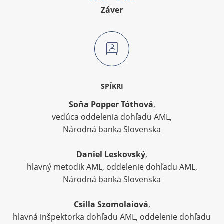
Záver
SPÍKRI
Soňa Popper Tóthová
,
vedúca oddelenia dohľadu AML,
Národná banka Slovenska
Daniel Leskovský
,
hlavný metodik AML, oddelenie dohľadu AML,
Národná banka Slovenska
Csilla Szomolaiová
,
hlavná inšpektorka dohľadu AML, oddelenie dohľadu