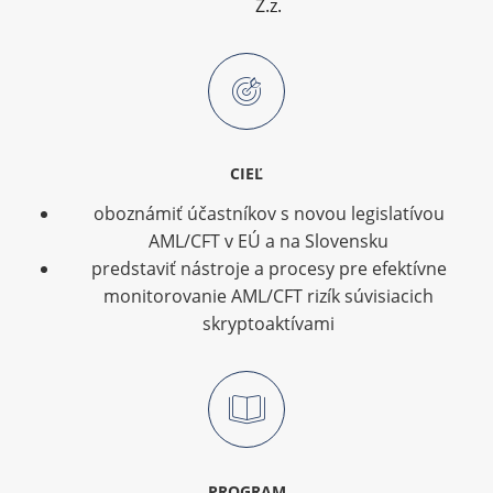
Z.z.
CIEĽ
oboznámiť účastníkov s novou legislatívou
AML/CFT v EÚ a na Slovensku
predstaviť nástroje a procesy pre efektívne
monitorovanie AML/CFT rizík súvisiacich
skryptoaktívami
PROGRAM