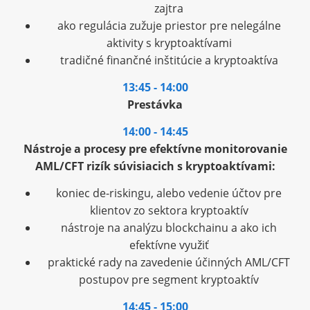
zajtra
ako regulácia zužuje priestor pre nelegálne
aktivity s kryptoaktívami
tradičné finančné inštitúcie a kryptoaktíva
13:45 - 14:00
Prestávka
14:00 - 14:45
Nástroje a procesy pre efektívne monitorovanie
AML/CFT rizík súvisiacich s kryptoaktívami:
koniec de-riskingu, alebo vedenie účtov pre
klientov zo sektora kryptoaktív
nástroje na analýzu blockchainu a ako ich
efektívne využiť
praktické rady na zavedenie účinných AML/CFT
postupov pre segment kryptoaktív
14:45 - 15:00