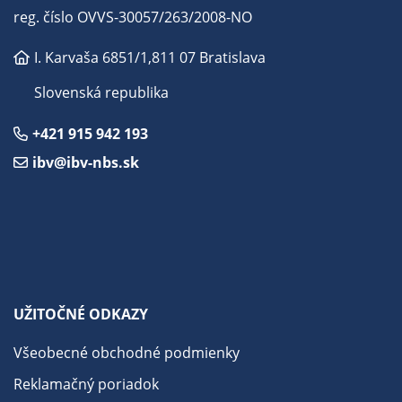
reg. číslo OVVS-30057/263/2008-NO
I. Karvaša 6851/1,
811 07 Bratislava
Slovenská republika
+421 915 942 193
ibv@ibv-nbs.sk
UŽITOČNÉ ODKAZY
Všeobecné obchodné podmienky
Reklamačný poriadok