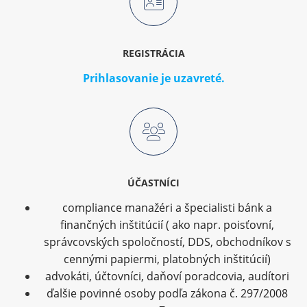
REGISTRÁCIA
Prihlasovanie je uzavreté.
ÚČASTNÍCI
compliance manažéri a špecialisti bánk a
finančných inštitúcií ( ako napr. poisťovní,
správcovských spoločností, DDS, obchodníkov s
cennými papiermi, platobných inštitúcií)
advokáti, účtovníci, daňoví poradcovia, audítori
ďalšie povinné osoby podľa zákona č. 297/2008