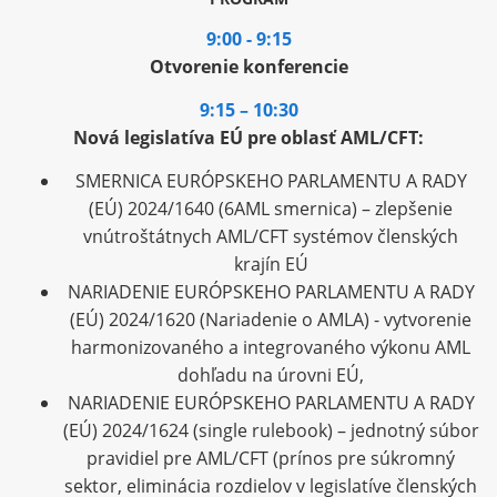
9:00 - 9:15
Otvorenie konferencie
9:15 – 10:30
Nová legislatíva EÚ pre oblasť AML/CFT
:
SMERNICA EURÓPSKEHO PARLAMENTU A RADY
(EÚ) 2024/1640 (6AML smernica) – zlepšenie
vnútroštátnych AML/CFT systémov členských
krajín EÚ
NARIADENIE EURÓPSKEHO PARLAMENTU A RADY
(EÚ) 2024/1620 (Nariadenie o AMLA) - vytvorenie
harmonizovaného a integrovaného výkonu AML
dohľadu na úrovni EÚ,
NARIADENIE EURÓPSKEHO PARLAMENTU A RADY
(EÚ) 2024/1624 (single rulebook) – jednotný súbor
pravidiel pre AML/CFT (prínos pre súkromný
sektor, eliminácia rozdielov v legislatíve členských