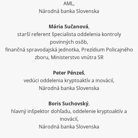
AML,
Národná banka Slovenska
Mária Sučanová
,
starší referent špecialista oddelenia kontroly
povinných osôb,
finančná spravodajská jednotka, Prezídium Policajného
zboru, Ministerstvo vnútra SR
Peter Pénzeš
,
vedúci oddelenia kryptoaktív a inovácií,
Národná banka Slovenska
Boris Suchovský
,
hlavný inšpektor dohľadu, oddelenie kryptoaktív a
inovácií,
Národná banka Slovenska