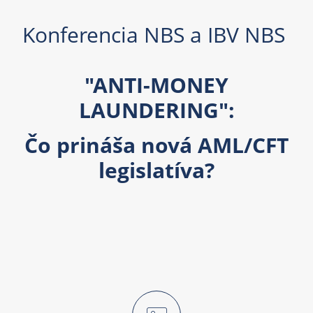
Konferencia NBS a IBV NBS
"ANTI-MONEY
LAUNDERING":
Čo prináša
nová AML/CFT
legislatíva?