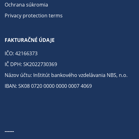
Ochrana súkromia
Privacy protection terms
FAKTURAČNÉ ÚDAJE
IČO: 42166373
IČ DPH: SK2022730369
Názov účtu: Inštitút bankového vzdelávania NBS, n.o.
IBAN: SK08 0720 0000 0000 0007 4069
------