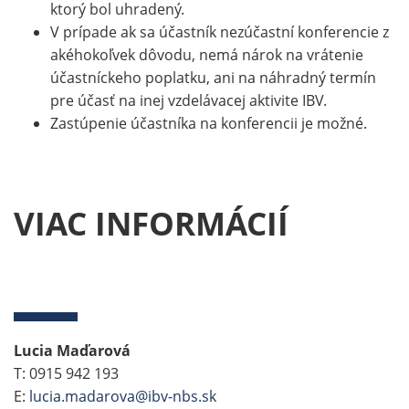
ktorý bol uhradený.
V prípade ak sa účastník nezúčastní konferencie z
akéhokoľvek dôvodu, nemá nárok na vrátenie
účastníckeho poplatku, ani na náhradný termín
pre účasť na inej vzdelávacej aktivite IBV.
Zastúpenie účastníka na konferencii je možné.
VIAC INFORMÁCIÍ
Lucia Maďarová
T: 0915 942 193
E:
lucia.madarova@ibv-nbs.sk