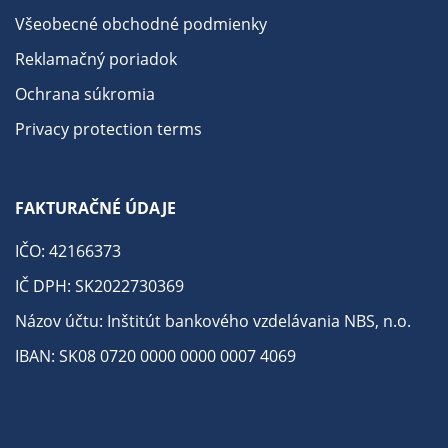
Všeobecné obchodné podmienky
Reklamačný poriadok
Ochrana súkromia
Privacy protection terms
FAKTURAČNÉ ÚDAJE
IČO: 42166373
IČ DPH: SK2022730369
Názov účtu: Inštitút bankového vzdelávania NBS, n.o.
IBAN: SK08 0720 0000 0000 0007 4069