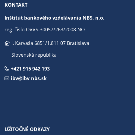
KONTAKT
Inštitút bankového vzdelávania NBS, n.o.
reg. číslo OVVS-30057/263/2008-NO
I. Karvaša 6851/1,
811 07 Bratislava
Slovenská republika
+421 915 942 193
ibv@ibv-nbs.sk
UŽITOČNÉ ODKAZY