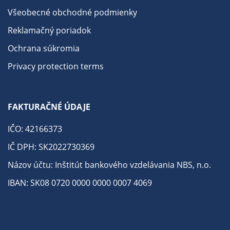
Všeobecné obchodné podmienky
Reklamačný poriadok
Ochrana súkromia
Privacy protection terms
FAKTURAČNÉ ÚDAJE
IČO: 42166373
IČ DPH: SK2022730369
Názov účtu: Inštitút bankového vzdelávania NBS, n.o.
IBAN: SK08 0720 0000 0000 0007 4069