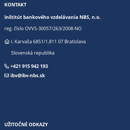
KONTAKT
Inštitút bankového vzdelávania NBS, n.o.
reg. číslo OVVS-30057/263/2008-NO
I. Karvaša 6851/1,
811 07 Bratislava
Slovenská republika
+421 915 942 193
ibv@ibv-nbs.sk
UŽITOČNÉ ODKAZY