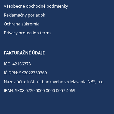
Všeobecné obchodné podmienky
Reklamačný poriadok
Ochrana súkromia
Privacy protection terms
FAKTURAČNÉ ÚDAJE
IČO: 42166373
IČ DPH: SK2022730369
Názov účtu: Inštitút bankového vzdelávania NBS, n.o.
IBAN: SK08 0720 0000 0000 0007 4069