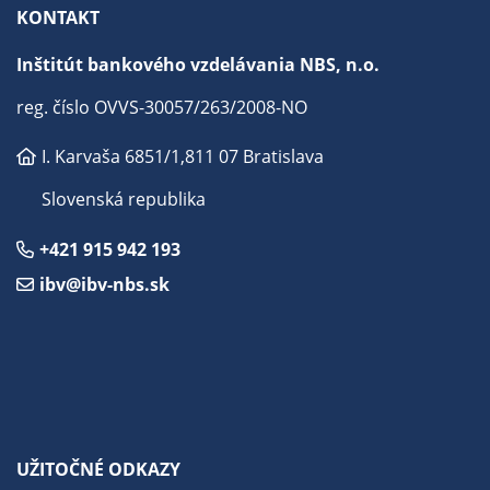
KONTAKT
Inštitút bankového vzdelávania NBS, n.o.
reg. číslo OVVS-30057/263/2008-NO
I. Karvaša 6851/1,
811 07 Bratislava
Slovenská republika
+421 915 942 193
ibv@ibv-nbs.sk
UŽITOČNÉ ODKAZY