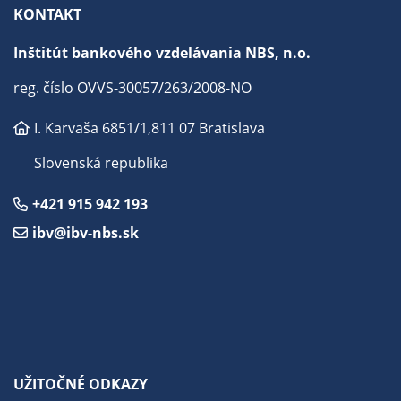
KONTAKT
Inštitút bankového vzdelávania NBS, n.o.
reg. číslo OVVS-30057/263/2008-NO
I. Karvaša 6851/1,
811 07 Bratislava
Slovenská republika
+421 915 942 193
ibv@ibv-nbs.sk
UŽITOČNÉ ODKAZY