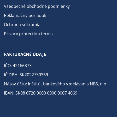
Všeobecné obchodné podmienky
Reklamačný poriadok
Ochrana súkromia
Privacy protection terms
FAKTURAČNÉ ÚDAJE
IČO: 42166373
IČ DPH: SK2022730369
Názov účtu: Inštitút bankového vzdelávania NBS, n.o.
IBAN: SK08 0720 0000 0000 0007 4069