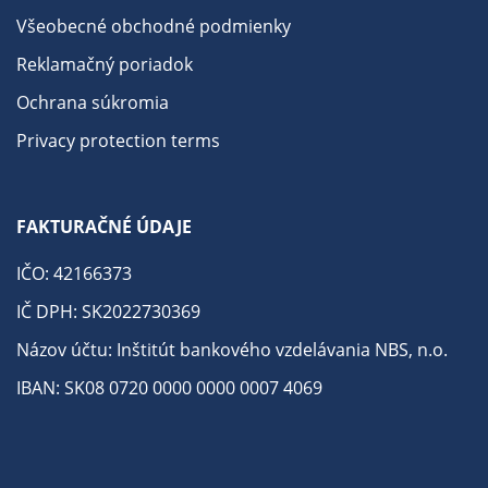
Všeobecné obchodné podmienky
Reklamačný poriadok
Ochrana súkromia
Privacy protection terms
FAKTURAČNÉ ÚDAJE
IČO: 42166373
IČ DPH: SK2022730369
Názov účtu: Inštitút bankového vzdelávania NBS, n.o.
IBAN: SK08 0720 0000 0000 0007 4069