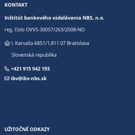
KONTAKT
Inštitút bankového vzdelávania NBS, n.o.
reg. číslo OVVS-30057/263/2008-NO
I. Karvaša 6851/1,
811 07 Bratislava
Slovenská republika
+421 915 942 193
ibv@ibv-nbs.sk
UŽITOČNÉ ODKAZY